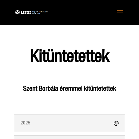
Kitüntetettek
Szent Borbála éremmel kitüntetettek
2025