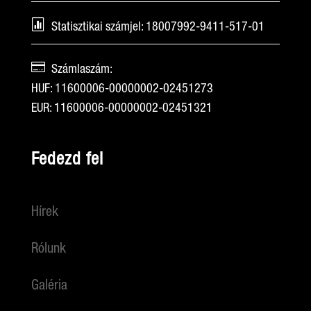

Statisztikai számjel: 18007992-9411-517-01

Számlaszám:
HUF: 11600006-00000002-02451273
EUR: 11600006-00000002-02451321
Fedezd fel
Hírek
Rólunk
Galéria