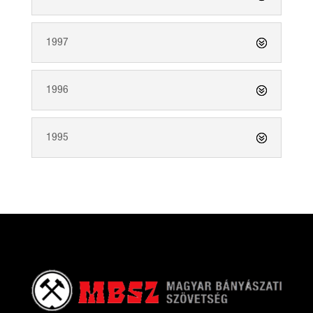
1997
1996
1995