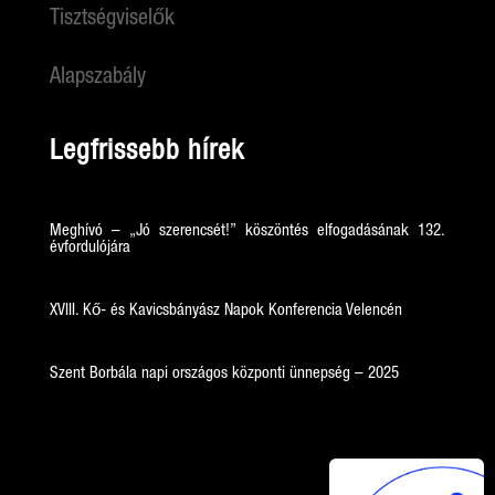
Tisztségviselők
Alapszabály
Legfrissebb hírek
Meghívó – „Jó szerencsét!” köszöntés elfogadásának 132.
évfordulójára
XVIII. Kő- és Kavicsbányász Napok Konferencia Velencén
Szent Borbála napi országos központi ünnepség – 2025