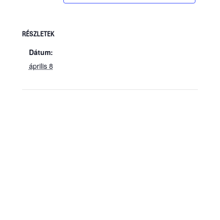
RÉSZLETEK
Dátum:
április 8