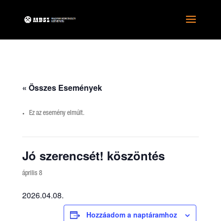
« Összes Események
Ez az esemény elmúlt.
Jó szerencsét! köszöntés
április 8
2026.04.08.
Hozzáadom a naptáramhoz