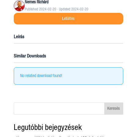
Nemes Richárd
Published 2024-02-20 · Updated 2024-02-20
Letöltés
Leírás
Similar Downloads
No related download found!
Keresés
Legutóbbi bejegyzések