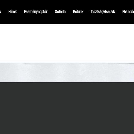
k
Hírek
Eseménynaptár
Galéria
Rólunk
Tisztségviselők
Előadá