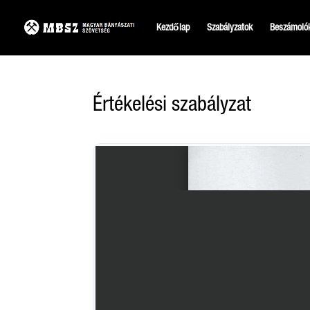
Kezdőlap
Szabályzatok
Beszámoló
Értékelési szabályzat