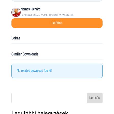
Nemes Richárd
Published 2024-02-19 · Updated 2024-02-19
Letöltés
Leírás
Similar Downloads
No related download found!
Keresés