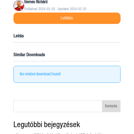
Nemes Richárd
Published 2024-02-20 · Updated 2024-02-20
Letöltés
Leírás
Similar Downloads
No related download found!
Keresés
Legutóbbi bejegyzések