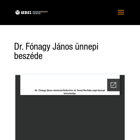
Dr. Fónagy János ünnepi
beszéde