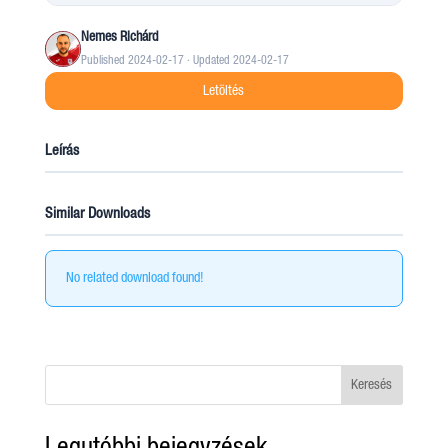
Nemes Richárd
Published 2024-02-17 · Updated 2024-02-17
Letöltés
Leírás
Similar Downloads
No related download found!
Keresés