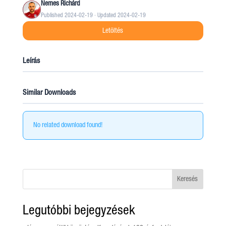
Nemes Richárd
Published 2024-02-19 · Updated 2024-02-19
Letöltés
Leírás
Similar Downloads
No related download found!
Keresés
Legutóbbi bejegyzések