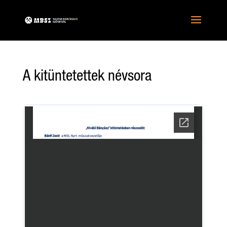
A kitüntetettek névsora