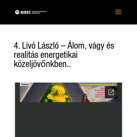
4. Livó László – Álom, vágy és
realitás energetikai
közeljövőnkben..