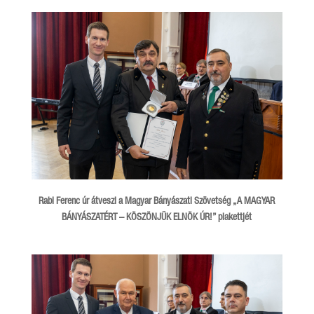
Rabi Ferenc úr átveszi a Magyar Bányászati Szövetség „A MAGYAR
BÁNYÁSZATÉRT – KÖSZÖNJÜK ELNÖK ÚR!” plakettjét