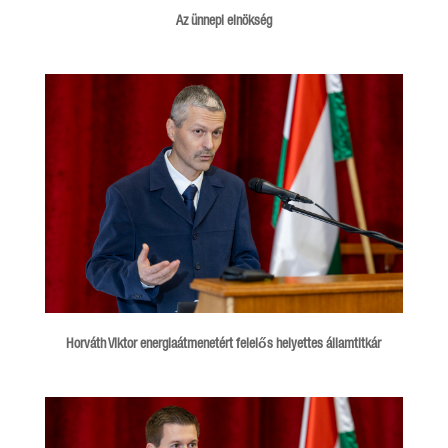
Az ünnepi elnökség
Horváth Viktor energiaátmenetért felelős helyettes államtitkár