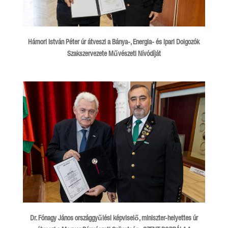
Hámori István Péter úr átveszi a Bánya-, Energia- és Ipari Dolgozók
Szakszervezete Művészeti Nívódíját
Dr. Fónagy János országgyűlési képviselő, miniszter-helyettes úr