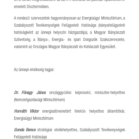
emeleti Dísztermében.
A rendező szervezetek hagyományosan az Energiaügyi Minisztérium, a
Szabályozott Tevékenységek Felügyeleti Hatósága (bányafelügyeleti
hatóságként az ünnepi helyszín házigazdája), a Magyar Bányászati
Szövetség, a Bánya-, Energia- és Ipari Dolgozók Szakszervezete,
valamint az Országos Magyar Bányászati és Kohászati Egyesület.
Az ünnepi elnökség tagjai:
Dr. Fónagy János
országgyűlési képviselő, miniszter-helyettes
(Nemzetgazdasági Minisztérium)
Horváth Viktor
energiaátmenetért felelős helyettes államtitkár,
Energiaügyi Minisztérium
Gonda Bence
stratégiai elnökhelyettes, Szabályozott Tevékenységek
Felügyeleti Hatósága