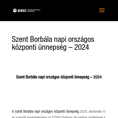
Szent Borbála napi országos
központi ünnepség – 2024
Szent Borbála napi országos központi ünnepség – 2024
A Szent Borbála napi országos központi ünnepség
2024. december 4-
én a került megrendezésre az SZTFH Stefánia úti patinás épületének II.