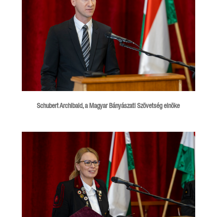
Schubert Archibald, a Magyar Bányászati Szövetség elnöke