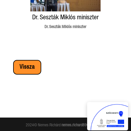
Dr. Seszták Miklós miniszter
Dr. Seszták Miklós miniszter
Vissza
2024© Nemes Richárd
nemes.richard89@gmail.com