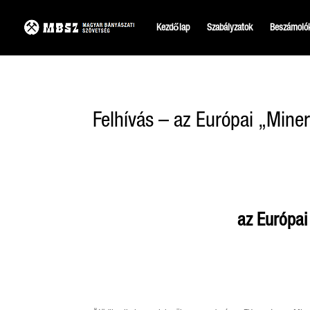
Kezdőlap
Szabályzatok
Beszámoló
Felhívás – az Európai „Mine
az Európai