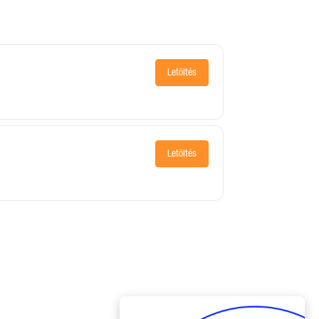
Letöltés
Letöltés