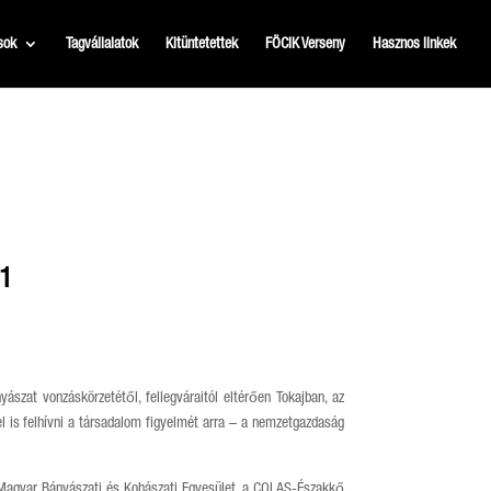
sok
Tagvállalatok
Kitüntetettek
FÖCIK Verseny
Hasznos linkek
1
zat vonzáskörzetétől, fellegváraitól eltérően Tokajban, az
el is felhívni a társadalom figyelmét arra – a nemzetgazdaság
s Magyar Bányászati és Kohászati Egyesület, a COLAS-Északkő